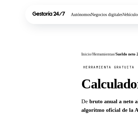
Gestoría
24
7
/
Autónomos
Negocios digitales
Vehículo
Inicio
/
Herramientas
/
Sueldo neto 
HERRAMIENTA GRATUITA
Calculado
De
bruto anual a neto a
algoritmo oficial de la