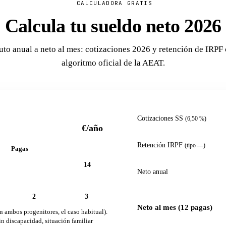
CALCULADORA GRATIS
Calcula tu sueldo neto 2026
uto anual a neto al mes: cotizaciones 2026 y retención de IRPF 
algoritmo oficial de la AEAT.
Cotizaciones SS
(6,50 %)
€/año
Retención IRPF
(tipo —)
Pagas
12
14
Neto anual
2
3
Neto al mes (12 pagas)
s progenitores, el caso habitual).
dad, situación familiar