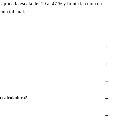
aplica la escala del 19 al 47 % y limita la cuota en
nta tal cual.
a calculadora?