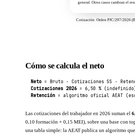
general. Otros casos cambian el re
Cotización: Orden PJC/297/2026 (BO
Cómo se calcula el neto
Neto
= Bruto − Cotizaciones SS − Reten
Cotizaciones 2026
= 6,50 % (indefinido
Retención
= algoritmo oficial AEAT (es
Las cotizaciones del trabajador en 2026 suman el
6
0,10 formación + 0,15 MEI), sobre una base con top
una tabla simple: la AEAT publica un algoritmo que