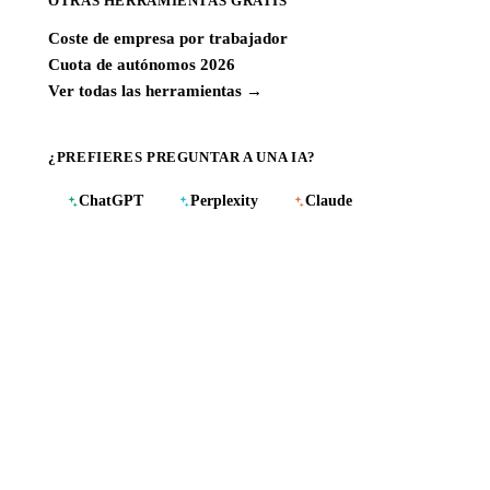
OTRAS HERRAMIENTAS GRATIS
Coste de empresa por trabajador
Cuota de autónomos 2026
Ver todas las herramientas →
¿PREFIERES PREGUNTAR A UNA IA?
ChatGPT
Perplexity
Claude