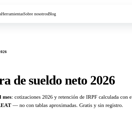
s
Herramientas
Sobre nosotros
Blog
2026
ra de sueldo neto 2026
l mes
: cotizaciones 2026 y retención de IRPF calculada con e
 AEAT
— no con tablas aproximadas. Gratis y sin registro.