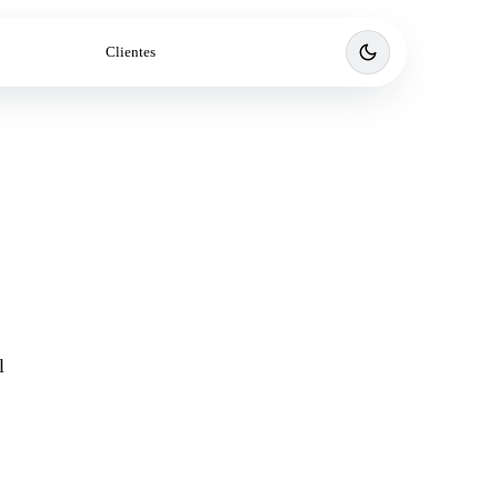
Clientes
Agendar llamada
l