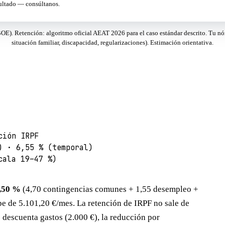
sultado — consúltanos.
E). Retención: algoritmo oficial AEAT 2026 para el caso estándar descrito. Tu nó
situación familiar, discapacidad, regularizaciones). Estimación orientativa.
ción IRPF
) · 6,55 % (temporal)
cala 19–47 %)
,50 %
(4,70 contingencias comunes + 1,55 desempleo +
e de 5.101,20 €/mes. La retención de IRPF no sale de
 descuenta gastos (2.000 €), la reducción por