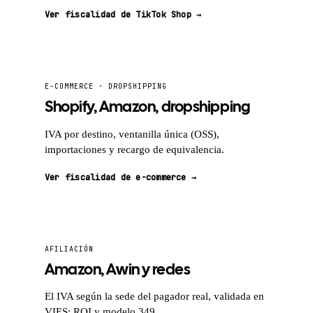
Ver fiscalidad de TikTok Shop →
E-COMMERCE · DROPSHIPPING
Shopify, Amazon, dropshipping
IVA por destino, ventanilla única (OSS),
importaciones y recargo de equivalencia.
Ver fiscalidad de e-commerce →
AFILIACIÓN
Amazon, Awin y redes
El IVA según la sede del pagador real, validada en
VIES; ROI y modelo 349.