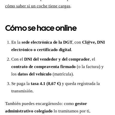
cómo saber si un coche tiene cargas
.
Cómo se hace online
En la
sede electrónica de la DGT
, con
Cl@ve, DNI
electrónico o certificado digital
.
Con el
DNI del vendedor y del comprador
, el
contrato de compraventa firmado
(o la factura) y
los
datos del vehículo
(matrícula).
Se paga la
tasa 4.1 (8,67 €)
y queda registrada la
transmisión.
También puedes encargárnoslo: como
gestor
administrativo colegiado
lo tramitamos por ti,