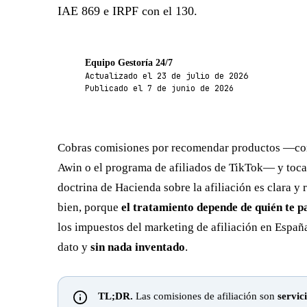
IAE 869 e IRPF con el 130.
Equipo Gestoría 24/7
Actualizado el 23 de julio de 2026
G24
Publicado el 7 de junio de 2026
Cobras comisiones por recomendar productos —co
Awin o el programa de afiliados de TikTok— y toca 
doctrina de Hacienda sobre la afiliación es clara y r
bien, porque
el tratamiento depende de quién te p
los impuestos del marketing de afiliación en España,
dato y
sin nada inventado
.
TL;DR.
Las comisiones de afiliación son
servic