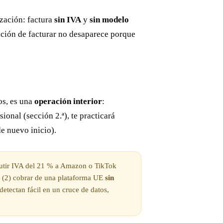
ización: factura
sin IVA
y
sin modelo
ación de facturar no desaparece porque
os, es una
operación interior
:
sional (sección 2.ª), te practicará
e nuevo inicio).
utir IVA del 21 % a Amazon o TikTok
 (2) cobrar de una plataforma UE
sin
 detectan fácil en un cruce de datos,