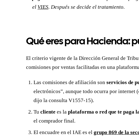
el
VIES
. Después se decide el tratamiento.
Qué eres para Hacienda: p
El criterio vigente de la Dirección General de Trib
comisiones por ventas facilitadas en una plataforma
Las comisiones de afiliación son
servicios de p
electrónicos”, aunque todo ocurra por internet (
dijo la consulta V1557-15).
Tu
cliente
es la
plataforma o red que te paga l
el comprador final.
El encuadre en el IAE es el
grupo 869 de la secc