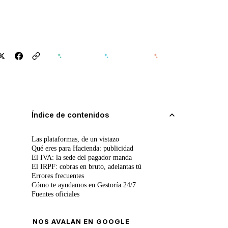
ChatGPT
Perplexity
Claude
Índice de contenidos
Las plataformas, de un vistazo
Qué eres para Hacienda: publicidad
El IVA: la sede del pagador manda
El IRPF: cobras en bruto, adelantas tú
Errores frecuentes
Cómo te ayudamos en Gestoría 24/7
Fuentes oficiales
NOS AVALAN EN GOOGLE