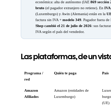
económica: alta de autónomo (IAE
869 sección 
bruto
(el pagador extranjero no retiene). En
IVA
(Luxemburgo) y Awin (Alemania) están en la
U
factura sin IVA +
modelo 349
. Pagador fuera de
Shop cambió el 21 de julio de 2026
: sus factura
IVA según el país del vendedor.
Las plataformas, de un vis
Programa /
Quién te paga
País
red
Amazon
Amazon (entidades de
Luxe
Afiliados
Luxemburgo)
burg
(UE)