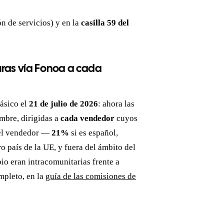
ón de servicios) y en la
casilla 59 del
turas vía Fonoa a cada
ásico el
21 de julio de 2026
: ahora las
mbre, dirigidas a
cada vendedor
cuyos
del vendedor —
21%
si es español,
o país de la UE, y fuera del ámbito del
bio eran intracomunitarias frente a
mpleto, en la
guía de las comisiones de