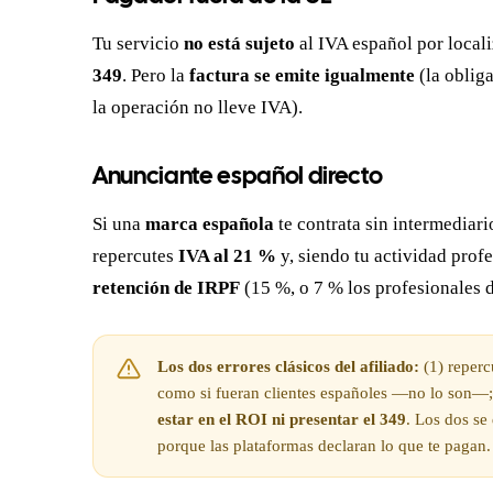
Tu servicio
no está sujeto
al IVA español por local
349
. Pero la
factura se emite igualmente
(la oblig
la operación no lleve IVA).
Anunciante español directo
Si una
marca española
te contrata sin intermediari
repercutes
IVA al 21 %
y, siendo tu actividad profe
retención de IRPF
(15 %, o 7 % los profesionales d
Los dos errores clásicos del afiliado:
(1) reperc
como si fueran clientes españoles —no lo son—;
estar en el ROI ni presentar el 349
. Los dos se
porque las plataformas declaran lo que te pagan.