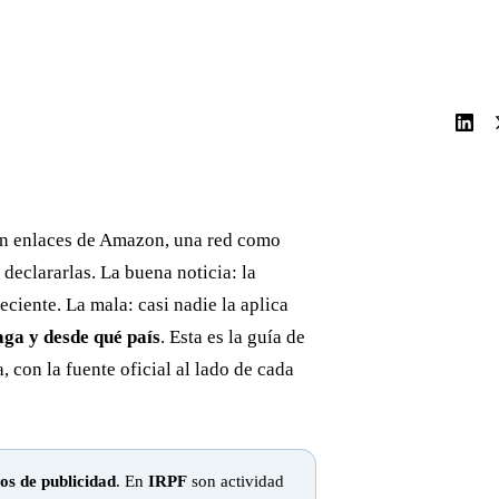
n enlaces de Amazon, una red como
declararlas. La buena noticia: la
eciente. La mala: casi nadie la aplica
aga y desde qué país
. Esta es la guía de
 con la fuente oficial al lado de cada
ios de publicidad
. En
IRPF
son actividad