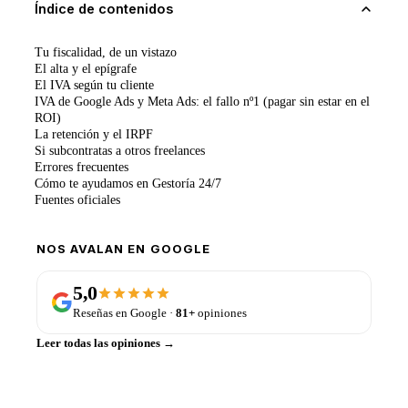
Índice de contenidos
Tu fiscalidad, de un vistazo
El alta y el epígrafe
El IVA según tu cliente
IVA de Google Ads y Meta Ads: el fallo nº1 (pagar sin estar en el
ROI)
La retención y el IRPF
Si subcontratas a otros freelances
Errores frecuentes
Cómo te ayudamos en Gestoría 24/7
Fuentes oficiales
NOS AVALAN EN GOOGLE
5,0
Reseñas en Google ·
81+
opiniones
Leer todas las opiniones →