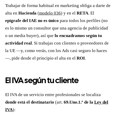
Trabajar de forma habitual en marketing obliga a darte de
alta en
Hacienda
(
modelo 036
) y en el
RETA
. El
epígrafe del IAE no es único
para todos los perfiles (no
es lo mismo un consultor que una agencia de publicidad
o un media buyer), así que
lo encuadramos según tu
actividad real
. Si trabajas con clientes o proveedores de
la UE —y, como verás, con los Ads casi seguro lo haces
—, pide desde el principio el alta en el
ROI
.
El IVA según tu cliente
El IVA de un servicio entre profesionales se localiza
donde está el destinatario
(art.
69.Uno.1.º de la
Ley del
IVA
):