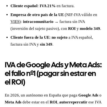
Cliente español
:
IVA 21%
en factura.
Empresa de otro país de la UE
(NIF-IVA válido en
VIES
):
intracomunitario
→ factura sin IVA
(inversión del sujeto pasivo), con
ROI
y
modelo 349
.
Cliente fuera de la UE
:
no sujeto
a IVA español,
factura sin IVA y
sin 349
.
IVA de Google Ads y Meta Ads:
el fallo nº1 (pagar sin estar en
el ROI)
En 2026, un autónomo en España que paga
Google Ads
o
Meta Ads
debe estar en el
ROI
,
autorrepercutir
ese IVA