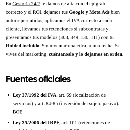
En
Gestoría 24/7
te damos de alta con el epígrafe
correcto y el ROI, dejamos tus
Google y Meta Ads
bien
autorrepercutidos, aplicamos el IVA correcto a cada
cliente, llevamos tus retenciones si subcontratas y
presentamos tus modelos (303, 349, 130, 111) con tu
Holded incluido
. Sin inventar una cifra ni una fecha. Si
vives del marketing,
cuéntanoslo y lo dejamos en orden
.
Fuentes oficiales
Ley 37/1992 del IVA
, art. 69 (localización de
servicios) y art. 84-85 (inversión del sujeto pasivo):
BOE
Ley 35/2006 del IRPF
, art. 101 (retenciones de