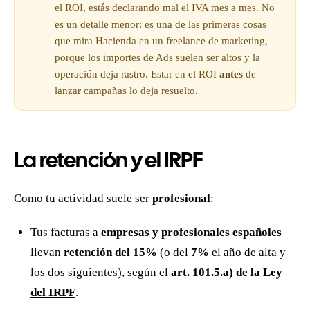
el ROI, estás declarando mal el IVA mes a mes. No
es un detalle menor: es una de las primeras cosas
que mira Hacienda en un freelance de marketing,
porque los importes de Ads suelen ser altos y la
operación deja rastro. Estar en el ROI
antes
de
lanzar campañas lo deja resuelto.
La retención y el IRPF
Como tu actividad suele ser
profesional
:
Tus facturas a
empresas y profesionales españoles
llevan
retención del 15%
(o del
7%
el año de alta y
los dos siguientes), según el
art. 101.5.a) de la
Ley
del IRPF
.