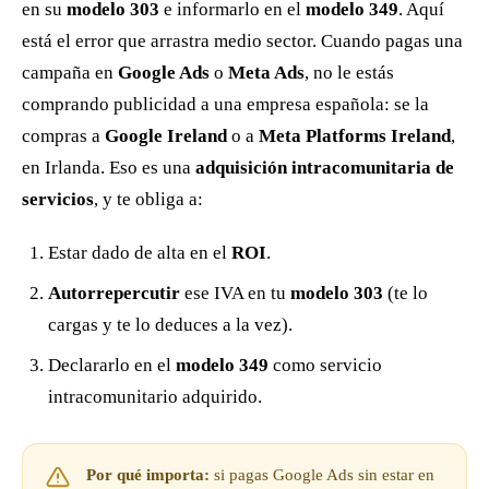
en su
modelo 303
e informarlo en el
modelo 349
. Aquí
está el error que arrastra medio sector. Cuando pagas una
campaña en
Google Ads
o
Meta Ads
, no le estás
comprando publicidad a una empresa española: se la
compras a
Google Ireland
o a
Meta Platforms Ireland
,
en Irlanda. Eso es una
adquisición intracomunitaria de
servicios
, y te obliga a:
Estar dado de alta en el
ROI
.
Autorrepercutir
ese IVA en tu
modelo 303
(te lo
cargas y te lo deduces a la vez).
Declararlo en el
modelo 349
como servicio
intracomunitario adquirido.
Por qué importa:
si pagas Google Ads sin estar en