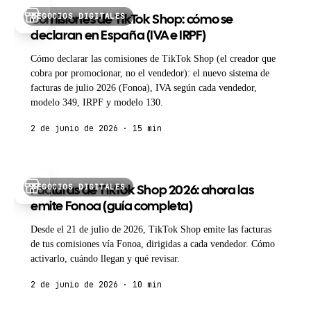
NEGOCIOS DIGITALES
Comisiones de TikTok Shop: cómo se
declaran en España (IVA e IRPF)
Cómo declarar las comisiones de TikTok Shop (el creador que
cobra por promocionar, no el vendedor): el nuevo sistema de
facturas de julio 2026 (Fonoa), IVA según cada vendedor,
modelo 349, IRPF y modelo 130.
2 de junio de 2026 · 15 min
NEGOCIOS DIGITALES
Facturas de TikTok Shop 2026: ahora las
emite Fonoa (guía completa)
Desde el 21 de julio de 2026, TikTok Shop emite las facturas
de tus comisiones vía Fonoa, dirigidas a cada vendedor. Cómo
activarlo, cuándo llegan y qué revisar.
2 de junio de 2026 · 10 min