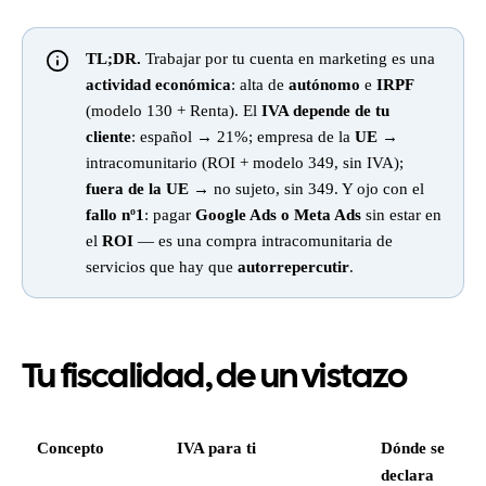
TL;DR.
Trabajar por tu cuenta en marketing es una
actividad económica
: alta de
autónomo
e
IRPF
(modelo 130 + Renta). El
IVA depende de tu
cliente
: español → 21%; empresa de la
UE
→
intracomunitario (ROI + modelo 349, sin IVA);
fuera de la UE
→ no sujeto, sin 349. Y ojo con el
fallo nº1
: pagar
Google Ads o Meta Ads
sin estar en
el
ROI
— es una compra intracomunitaria de
servicios que hay que
autorrepercutir
.
Tu fiscalidad, de un vistazo
Concepto
IVA para ti
Dónde se
declara