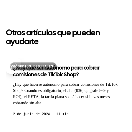
Otros artículos que pueden
ayudarte
NEGOCIOS DIGITALES
¿Hay que ser autónomo para cobrar
comisiones de TikTok Shop?
¿Hay que hacerse autónomo para cobrar comisiones de TikTok
Shop? Cuándo es obligatorio, el alta (036, epígrafe 869 y
ROI), el RETA, la tarifa plana y qué hacer si llevas meses
cobrando sin alta.
2 de junio de 2026 · 11 min