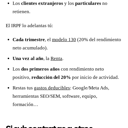
Los
clientes extranjeros
y los
particulares
no
retienen.
El IRPF lo adelantas tú:
Cada trimestre
, el
modelo 130
(20% del rendimiento
neto acumulado).
Una vez al año
, la
Renta
.
Los
dos primeros años
con rendimiento neto
positivo,
reducción del 20%
por inicio de actividad.
Restas tus
gastos deducibles
: Google/Meta Ads,
herramientas SEO/SEM, software, equipo,
formación…