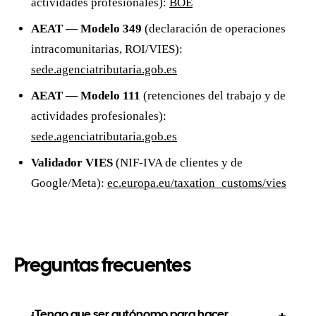
actividades profesionales):
BOE
AEAT — Modelo 349
(declaración de operaciones
intracomunitarias, ROI/VIES):
sede.agenciatributaria.gob.es
AEAT — Modelo 111
(retenciones del trabajo y de
actividades profesionales):
sede.agenciatributaria.gob.es
Validador VIES
(NIF-IVA de clientes y de
Google/Meta):
ec.europa.eu/taxation_customs/vies
Preguntas frecuentes
¿Tengo que ser autónomo para hacer