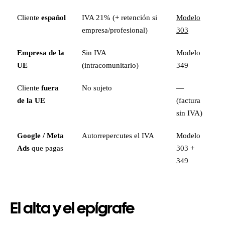
Cliente
español
IVA 21% (+ retención si
Modelo
empresa/profesional)
303
Empresa de la
Sin IVA
Modelo
UE
(intracomunitario)
349
Cliente
fuera
No sujeto
—
de la UE
(factura
sin IVA)
Google / Meta
Autorrepercutes el IVA
Modelo
Ads
que pagas
303 +
349
El alta y el epígrafe