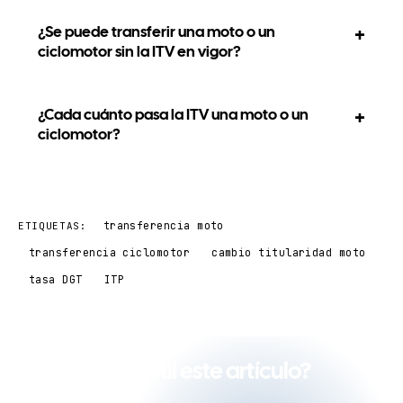
¿Se puede transferir una moto o un
ciclomotor sin la ITV en vigor?
¿Cada cuánto pasa la ITV una moto o un
ciclomotor?
transferencia moto
ETIQUETAS:
transferencia ciclomotor
cambio titularidad moto
tasa DGT
ITP
¿Te ha sido útil este artículo?