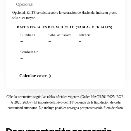
Opcional. El ITP se calcula sobre la valoración de Hacienda; indica tu precio
solo si es mayor.
DATOS FISCALES DEL VEHÍCULO (TABLAS OFICIALES)
Cilindrada
Caballos fiscales
Potencia
—
—
—
Combustible
—
Calcular coste
Cálculo orientativo según las tablas oficiales vigentes (Orden HAC/1501/2025, BOE-
A-2025-26357). El importe definitivo del ITP depende de la liquidación de cada
comunidad autónoma. No incluye posibles recargos por presentación fuera de plazo.