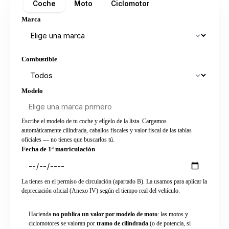
Coche
Moto
Ciclomotor
Marca
Combustible
Modelo
Escribe el modelo de tu coche y elígelo de la lista. Cargamos
automáticamente cilindrada, caballos fiscales y valor fiscal de las tablas
oficiales — no tienes que buscarlos tú.
Fecha de 1ª matriculación
La tienes en el permiso de circulación (apartado B). La usamos para aplicar la
depreciación oficial (Anexo IV) según el tiempo real del vehículo.
Hacienda
no publica un valor por modelo de moto
: las motos y
ciclomotores se valoran por
tramo de cilindrada
(o de potencia, si