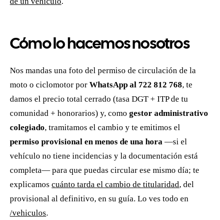
de un vehículo
.
Cómo lo hacemos nosotros
Nos mandas una foto del permiso de circulación de la
moto o ciclomotor por
WhatsApp al 722 812 768
, te
damos el precio total cerrado (tasa DGT + ITP de tu
comunidad + honorarios) y, como
gestor administrativo
colegiado
, tramitamos el cambio y te emitimos el
permiso provisional en menos de una hora
—si el
vehículo no tiene incidencias y la documentación está
completa— para que puedas circular ese mismo día; te
explicamos
cuánto tarda el cambio de titularidad
, del
provisional al definitivo, en su guía. Lo ves todo en
/vehiculos
.