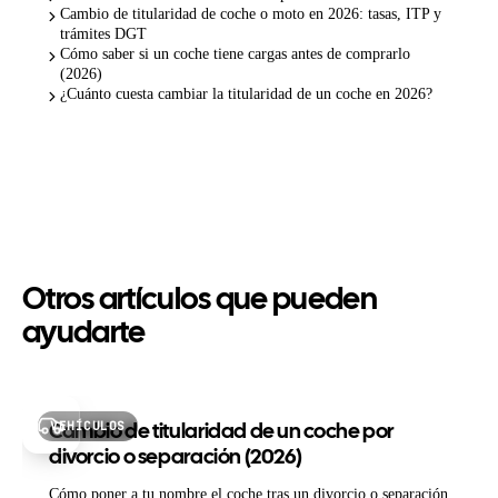
Cambio de titularidad de coche o moto en 2026: tasas, ITP y
trámites DGT
Cómo saber si un coche tiene cargas antes de comprarlo
(2026)
¿Cuánto cuesta cambiar la titularidad de un coche en 2026?
Otros artículos que pueden
ayudarte
VEHÍCULOS
Cambio de titularidad de un coche por
divorcio o separación (2026)
Cómo poner a tu nombre el coche tras un divorcio o separación