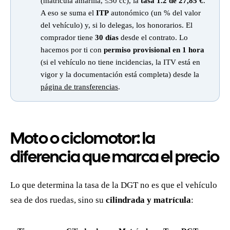
(matrícula amarilla, ≤50 cc), la
tasa 1.2 de 27,85 €
.
A eso se suma el
ITP
autonómico (un % del valor
del vehículo) y, si lo delegas, los honorarios. El
comprador tiene
30 días
desde el contrato. Lo
hacemos por ti con
permiso provisional en 1 hora
(si el vehículo no tiene incidencias, la ITV está en
vigor y la documentación está completa) desde la
página de transferencias
.
Moto o ciclomotor: la
diferencia que marca el precio
Lo que determina la tasa de la DGT no es que el vehículo
sea de dos ruedas, sino su
cilindrada y matrícula
: