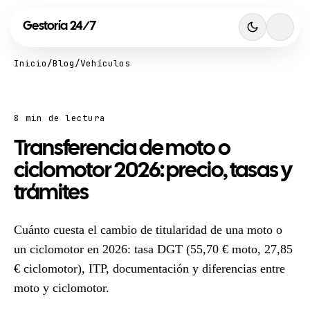
Gestoría
24
7
/
Inicio
/
Blog
/
Vehículos
8 min de lectura
Transferencia de moto o
ciclomotor 2026: precio, tasas y
trámites
Cuánto cuesta el cambio de titularidad de una moto o
un ciclomotor en 2026: tasa DGT (55,70 € moto, 27,85
€ ciclomotor), ITP, documentación y diferencias entre
moto y ciclomotor.