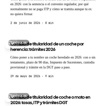
en 2026: con la sentencia o el convenio regulador, por qué
normalmente no se paga ITP y cómo se tramita aunque tu ex
no quiera firmar.
2 de junio de 2026 · 8 min
VEHÍCULOS
Cambio de titularidad de un coche por
herencia: trámites 2026
Cómo poner a tu nombre un coche heredado en 2026: con o sin
testamento, plazo de 90 días, Impuesto de Sucesiones, custodia
provisional y trámite en la DGT paso a paso.
29 de mayo de 2026 · 9 min
VEHÍCULOS
Cambio de titularidad de coche o moto en
2026: tasas, ITP y trámites DGT