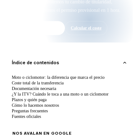
Si quieres que tramitemos tu cambio de titularidad,
escríbenos. Emitimos el permiso provisional en 1 hora.
WhatsApp directo →
Calcular el coste
Índice de contenidos
Moto o ciclomotor: la diferencia que marca el precio
Coste total de la transferencia
Documentación necesaria
¿Y la ITV? Cuándo le toca a una moto o un ciclomotor
Plazos y quién paga
Cómo lo hacemos nosotros
Preguntas frecuentes
Fuentes oficiales
NOS AVALAN EN GOOGLE